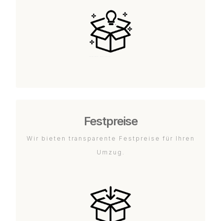
Festpreise
Wir bieten transparente Festpreise für Ihren
Umzug.