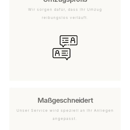
Wir sorgen dafür, dass Ihr Umzug
reibungslos verläuft.
Maßgeschneidert
Unser Service wird speziell an Ihr Anliegen
angepasst.