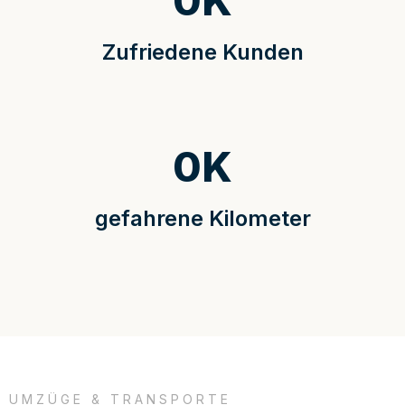
0
K
Zufriedene Kunden
0
K
gefahrene Kilometer
UMZÜGE & TRANSPORTE