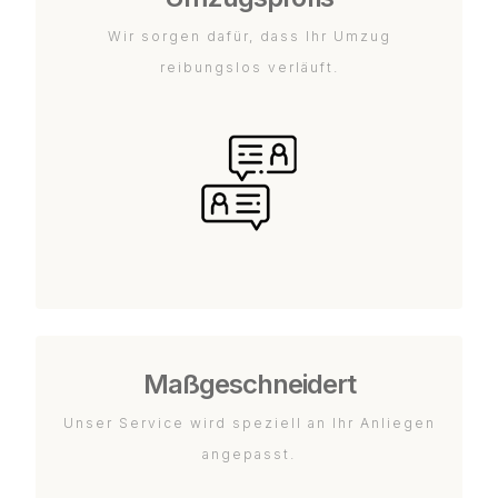
Wir sorgen dafür, dass Ihr Umzug
reibungslos verläuft.
Maßgeschneidert
Unser Service wird speziell an Ihr Anliegen
angepasst.