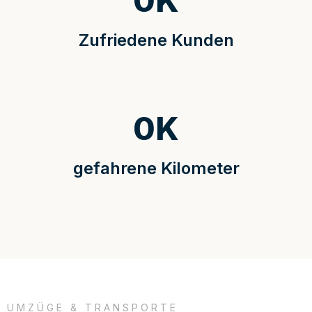
0
K
Zufriedene Kunden
0
K
gefahrene Kilometer
UMZÜGE & TRANSPORTE