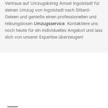
Vertraue auf Umzugskönig Amsel Ingolstadt für
deinen Umzug von Ingolstadt nach Sittard-
Geleen und genieße einen professionellen und
reibungslosen
Umzugsservice
. Kontaktiere uns
noch heute für ein individuelles Angebot und lass
dich von unserer Expertise überzeugen!
UMZUGSKÖNIG AMSEL INGOLSTADT
Ihr Umzug oder
Transport