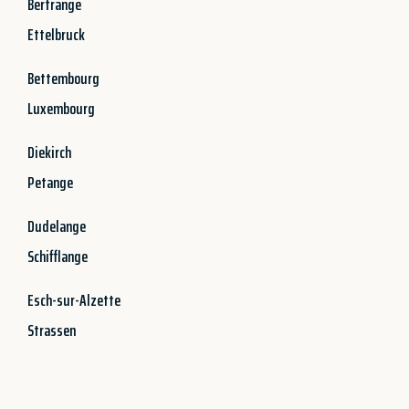
Bertrange
Ettelbruck
Bettembourg
Luxembourg
Diekirch
Petange
Dudelange
Schifflange
Esch-sur-Alzette
Strassen