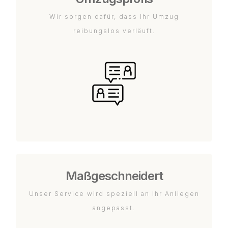
Wir sorgen dafür, dass Ihr Umzug
reibungslos verläuft.
Maßgeschneidert
Unser Service wird speziell an Ihr Anliegen
angepasst.