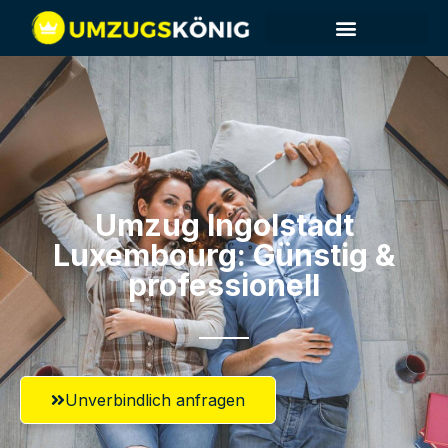
Umzug Ingolstadt​
Luxembourg: Günstig &
professionell​
Unverbindlich anfragen