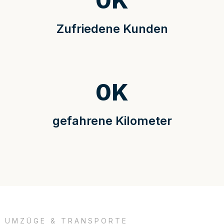
0
K
Zufriedene Kunden
0
K
gefahrene Kilometer
UMZÜGE & TRANSPORTE