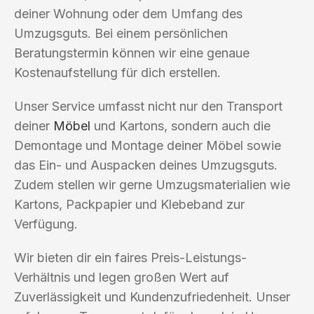
deiner Wohnung oder dem Umfang des
Umzugsguts. Bei einem persönlichen
Beratungstermin können wir eine genaue
Kostenaufstellung für dich erstellen.
Unser Service umfasst nicht nur den Transport
deiner
Möbel
und Kartons, sondern auch die
Demontage und Montage deiner Möbel sowie
das Ein- und Auspacken deines Umzugsguts.
Zudem stellen wir gerne Umzugsmaterialien wie
Kartons, Packpapier und Klebeband zur
Verfügung.
Wir bieten dir ein faires Preis-Leistungs-
Verhältnis und legen großen Wert auf
Zuverlässigkeit und Kundenzufriedenheit. Unser