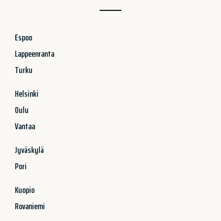
Espoo
Lappeenranta
Turku
Helsinki
Oulu
Vantaa
Jyväskylä
Pori
Kuopio
Rovaniemi