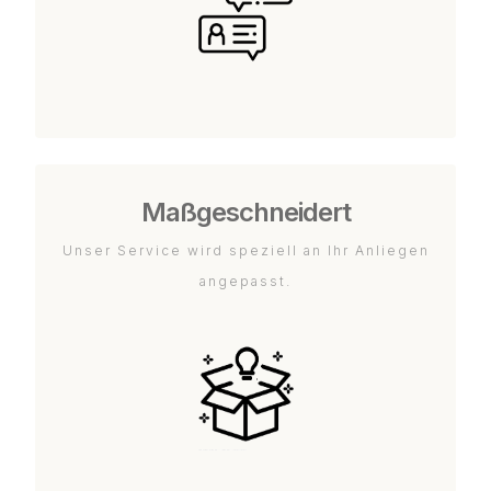
Maßgeschneidert
Unser Service wird speziell an Ihr Anliegen
angepasst.