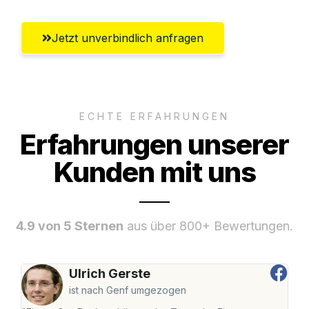
Jetzt unverbindlich anfragen
ECHTE ERFAHRUNGEN
Erfahrungen unserer
Kunden mit uns
4.9 von 5 Sternen
aus über 800+ Bewertungen.
Ulrich Gerste
ist nach Genf umgezogen