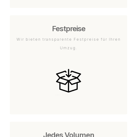
Festpreise
Wir bieten transparente Festpreise für Ihren
Umzug.
Jedes Volumen