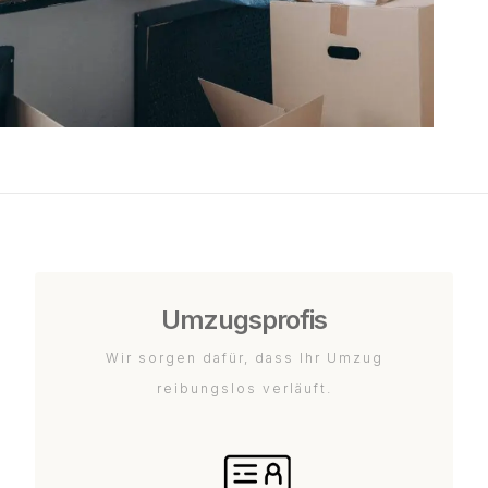
Umzugsprofis
Wir sorgen dafür, dass Ihr Umzug
reibungslos verläuft.