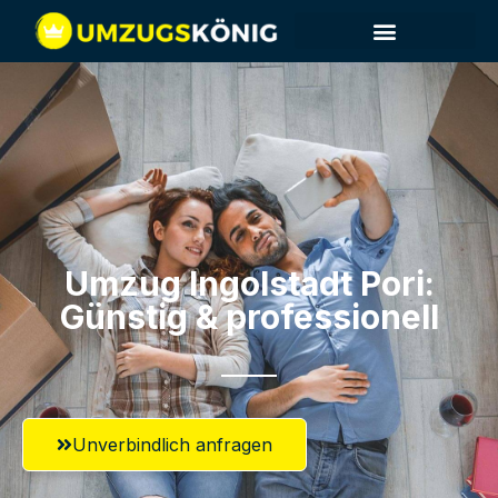
Umzug Ingolstadt​ Pori:
Günstig & professionell​
Unverbindlich anfragen