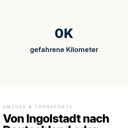
0
K
gefahrene Kilometer
UMZÜGE & TRANSPORTE
Von Ingolstadt nach