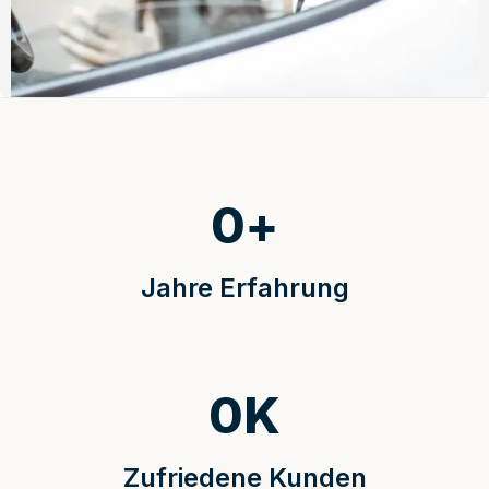
0
+
Jahre Erfahrung
0
K
Zufriedene Kunden